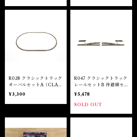
ct Set))
R028 クラシックトラック
R047 クラシックトラック
オーバルセットA（CLAS
レールセットB 待避線セ
SIC TRACK Oval Set
ット (CLASSIC TRACK
¥3,300
¥5,478
A）
Rail Set B (Siding Set))
SOLD OUT