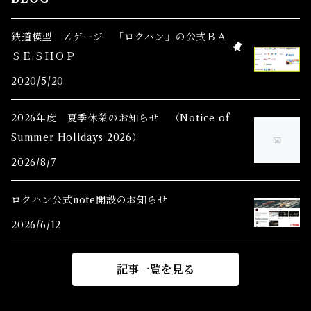
Ｚゲージアクセサリー(特別価格) Accessory
鉄道模型 Ｚゲージ 「ロクハン」の公式ＢＡ
ＳＥ.ＳＨＯＰ
Ｚゲージレール(特別価格) Truck
2020/5/20
Zゲージパーツ(特別価格) Parts
2026年度 夏季休業のお知らせ （Notice of
Summer Holidays 2026）
Zショーティー(特別価格)Shorty
2026/8/7
Zゲージ制御機器(特別価格)
ロクハン公式note開設のお知らせ
2026/6/12
記事一覧を見る