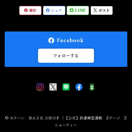
保存
シェア
LINE
ポスト
Facebook
フォローする
© ロクハン ＢＡＳＥ.ＳＨＯＰ ｜【公式】鉄道模型通販 Zゲージ Z
ショーティー