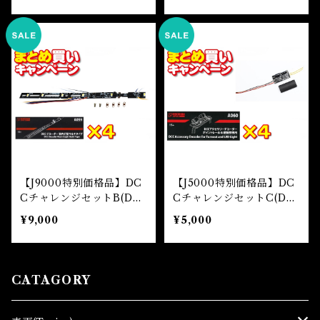
【J9000特別価格品】DC
【J5000特別価格品】DC
CチャレンジセットB(DC
CチャレンジセットC(DC
C Decoder Room Light
C Accessory Decoder f
¥9,000
¥5,000
Multi Type 4pcs set)
or Turnout 4pcs set)
CATAGORY