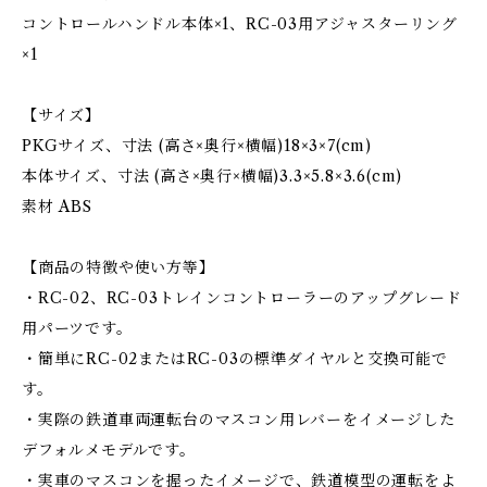
コントロールハンドル本体×1、RC-03用アジャスターリング
×1
【サイズ】
PKGサイズ、寸法 (高さ×奥行×横幅)18×3×7(cm)
本体サイズ、寸法 (高さ×奥行×横幅)3.3×5.8×3.6(cm)
素材 ABS
【商品の特徴や使い方等】
・RC-02、RC-03トレインコントローラーのアップグレード
用パーツです。
・簡単にRC-02またはRC-03の標準ダイヤルと交換可能で
す。
・実際の鉄道車両運転台のマスコン用レバーをイメージした
デフォルメモデルです。
・実車のマスコンを握ったイメージで、鉄道模型の運転をよ