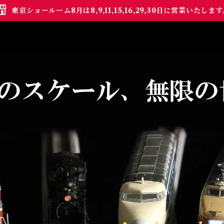
東京ショールーム8月は8,9,11,15,16,29,30日に営業いたしま