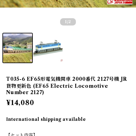
1
/2
T035-6 EF65形電気機関車 2000番代 2127号機 JR
貨物更新色 (EF65 Electric Locomotive
Number 2127)
¥14,080
International shipping available
【セット内容】