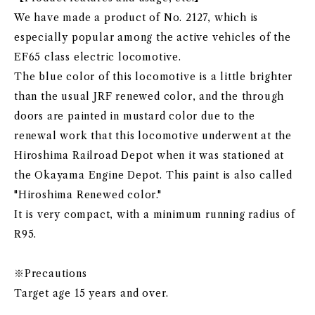
We have made a product of No. 2127, which is
especially popular among the active vehicles of the
EF65 class electric locomotive.
The blue color of this locomotive is a little brighter
than the usual JRF renewed color, and the through
doors are painted in mustard color due to the
renewal work that this locomotive underwent at the
Hiroshima Railroad Depot when it was stationed at
the Okayama Engine Depot. This paint is also called
"Hiroshima Renewed color."
It is very compact, with a minimum running radius of
R95.
※Precautions
Target age 15 years and over.