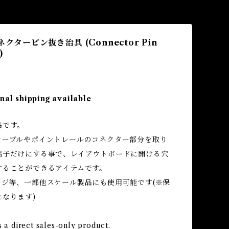
ネクターピン抜き治具 (Connector Pin
)
nal shipping available
品です。
ケーブルやポイントレールのコネクター部分を取り
端子だけにする事で、レイアウトボードに開ける穴
することができるアイテムです。
ージ等、一部他スケール製品にも使用可能です(※保
なります)
s a direct sales-only product.