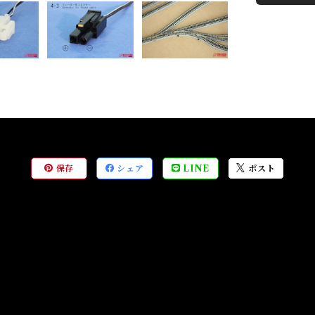
保存
シェア
LINE
ポスト