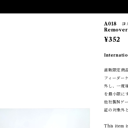
A018 コ
Remover
¥352
Internatio
直販限定商
フィーダー
外し、一度
を最小限に
他社製Nゲ
証の対象外と
This item i