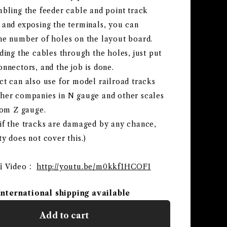
mbling the feeder cable and point track
 and exposing the terminals, you can
he number of holes on the layout board.
ding the cables through the holes, just put
nnectors, and the job is done.
ct can also use for model railroad tracks
her companies in N gauge and other scales
rom Z gauge.
if the tracks are damaged by any chance,
y does not cover this.)
 Video：
http://youtu.be/m0kkf1HCOFI
International shipping available
Add to cart