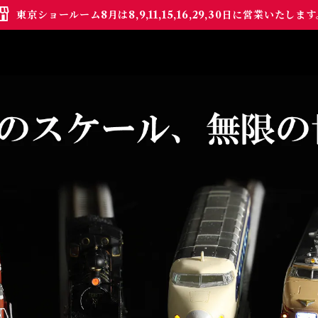
東京ショールーム8月は8,9,11,15,16,29,30日に営業いたしま