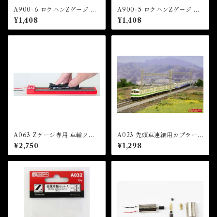
A900-6 ロクハンZゲージ 総
A900-5 ロクハンZゲージ 総
合カタログ 2024 (Rokuhan Z
合カタログ 2023 (Rokuhan Z
¥1,408
¥1,408
Gauge General Catalog 202
Gauge General Catalog 202
4)
3)
A063 Zゲージ専用 車輪クリ
A023 先頭車連結用カプラー
ーナー (Wheel Cleaner for
セット(113系/115系/415系用)
¥2,750
¥1,298
Z Gauge)
（Coupler Set）