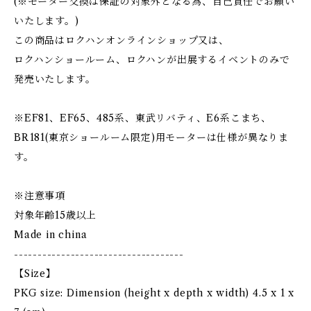
(※モーター交換は保証の対象外となる為、自己責任でお願い
いたします。)
この商品はロクハンオンラインショップ又は、
ロクハンショールーム、ロクハンが出展するイベントのみで
発売いたします。
※EF81、EF65、485系、東武リバティ、E6系こまち、
BR181(東京ショールーム限定)用モーターは仕様が異なりま
す。
※注意事項
対象年齢15歳以上
Made in china
------------------------------------
【Size】
PKG size: Dimension (height x depth x width) 4.5 x 1 x