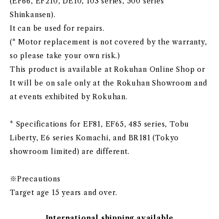
(EF66, EF210, DE10, 103 series, 500 series
Shinkansen).
It can be used for repairs.
(* Motor replacement is not covered by the warranty,
so please take your own risk.)
This product is available at Rokuhan Online Shop or
It will be on sale only at the Rokuhan Showroom and
at events exhibited by Rokuhan.
* Specifications for EF81, EF65, 485 series, Tobu
Liberty, E6 series Komachi, and BR181 (Tokyo
showroom limited) are different.
※Precautions
Target age 15 years and over.
International shipping available