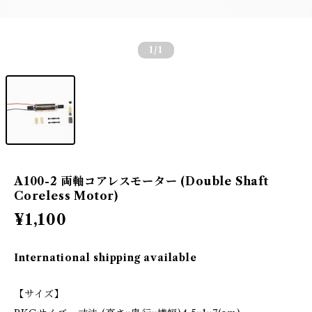
1
/1
A100-2 両軸コアレスモーター (Double Shaft
Coreless Motor)
¥1,100
International shipping available
【サイズ】