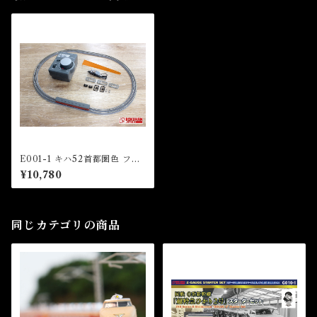
E001-1 キハ52首都圏色 ファ
ーストセット (Z-GAUGE FIR
¥10,780
ST SET KIHA52)
同じカテゴリの商品