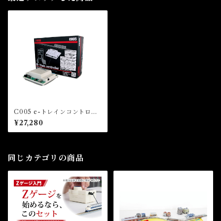
C005 e-トレインコントロー
ラー (e-Train Controller)
¥27,280
同じカテゴリの商品