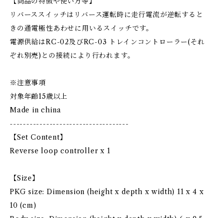
【商品の特徴や使い方等】
リバーススイッチはリバース運転時に走行電流が逆転すると
きの通電極性あわせに用いるスイッチです。
電源供給はRC-02及びRC-03 トレインコントローラー(それ
ぞれ別売)との接続により行われます。
※注意事項
対象年齢15歳以上
Made in china
------------------------------------
【Set Content】
Reverse loop controller x 1
【Size】
PKG size: Dimension (height x depth x width) 11 x 4 x
10 (cm)