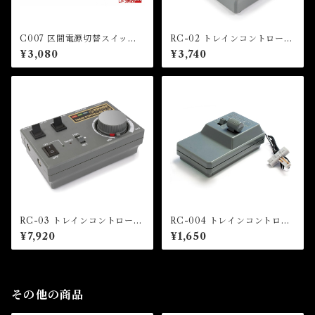
C007 区間電源切替スイッチ
RC-02 トレインコントローラ
(BLOCK POWER CHANG
ーRC-02（TRAIN CONTR
¥3,080
¥3,740
E SWITCH)
OLLER RC-02）
RC-03 トレインコントローラ
RC-004 トレインコントロー
ーRC-03（TRAIN CONTR
ラーRC-004（TRAIN CON
¥7,920
¥1,650
OLLER RC-03）
TROLLER RC-004）
その他の商品