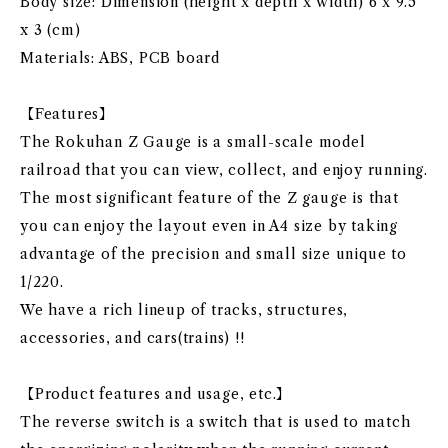
Body size: Dimension (height x depth x width) 6 x 9.5
x 3 (cm)
Materials: ABS, PCB board
【Features】
The Rokuhan Z Gauge is a small-scale model
railroad that you can view, collect, and enjoy running.
The most significant feature of the Z gauge is that
you can enjoy the layout even in A4 size by taking
advantage of the precision and small size unique to
1/220.
We have a rich lineup of tracks, structures,
accessories, and cars(trains) !!
【Product features and usage, etc.】
The reverse switch is a switch that is used to match