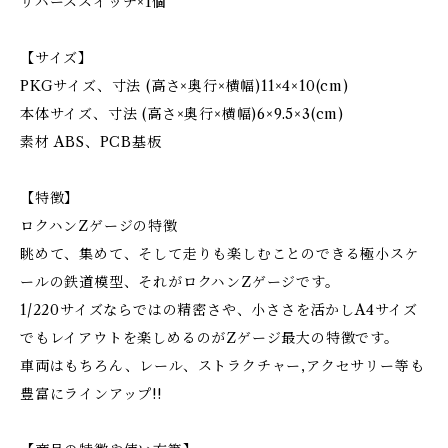
リバーススイッチ×1個
【サイズ】
PKGサイズ、寸法 (高さ×奥行×横幅)11×4×10(cm)
本体サイズ、寸法 (高さ×奥行×横幅)6×9.5×3(cm)
素材 ABS、PCB基板
【特徴】
ロクハンZゲージの特徴
眺めて、集めて、そして走りも楽しむことのできる極小スケ
ールの鉄道模型、それがロクハンZゲージです。
1/220サイズならではの精密さや、小ささを活かしA4サイズ
でもレイアウトを楽しめるのがZゲージ最大の特徴です。
車両はもちろん、レール、ストラクチャー,アクセサリー等も
豊富にラインアップ!!