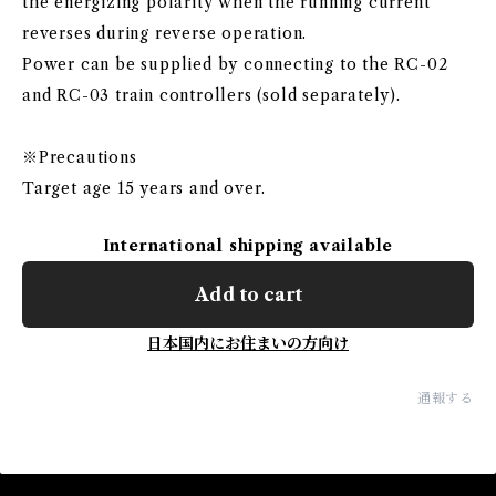
the energizing polarity when the running current
reverses during reverse operation.
Power can be supplied by connecting to the RC-02
and RC-03 train controllers (sold separately).
※Precautions
Target age 15 years and over.
International shipping available
Add to cart
日本国内にお住まいの方向け
通報する