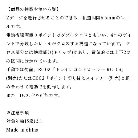
【商品の特徴や使い方等】
Zゲージを走行させることのできる、軌道間隔6.5mmのレー
ルです。
電動複線両渡りポイントはダブルクロスともいい、4つのポイ
ントで分岐したレールがクロスする構造になっています。 ク
ロス部分には絶縁部分(ギャップ)があり、電気的には上下2つ
の区間に分かれています。
手動では勿論、RC03「トレインコントローラー RC-03」
(別売)またはC002「ポイント切り替えスイッチ」(別売)と組
み合わせて電動でも動作します。
また、DCC化も可能です。
※注意事項
対象年齢15歳以上
Made in china