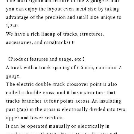
The most significant feature of the Z gauge is that
you can enjoy the layout even in A4 size by taking
advantage of the precision and small size unique to
1/220.
We have a rich lineup of tracks, structures,
accessories, and cars(tracks) !!
【Product features and usage, etc.】
A track with a track spacing of 6.5 mm, can run a Z
gauge.
The electric double-track crossover point is also
called a double cross, and it has a structure that
tracks branches at four points across. An insulating
part (gap) in the cross is electrically divided into two
upper and lower sections.
It can be operated manually or electrically in