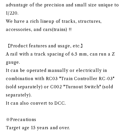
advantage of the precision and small size unique to
1/220.
We have a rich lineup of tracks, structures,
accessories, and cars(trains) !!
【Product features and usage, etc.】
A rail with a track spacing of 6.5 mm, can run a Z
gauge.
It can be operated manually or electrically in
combination with RC03 "Train Controller RC-03"
(sold separately) or C002 "Turnout Switch" (sold
separately).
It can also convert to DCC.
※Precautions
Target age 15 years and over.