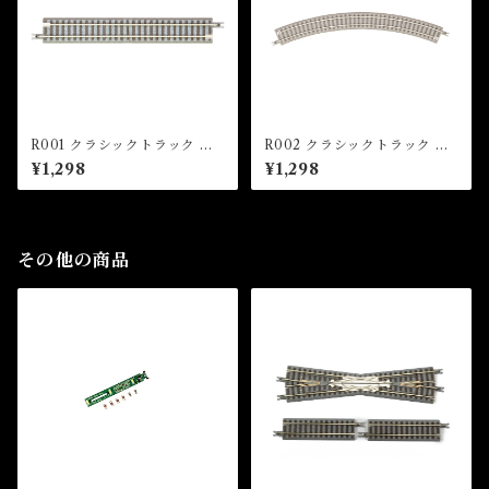
R001 クラシックトラック 直
R002 クラシックトラック 曲
線レール 110mm(4本入) (CL
線レール R195-45°(4本入) (C
¥1,298
¥1,298
ASSIC TRACK Straight Tra
LASSIC TRACK Curved Tr
ck 110mm x 4 pcs)
ack R195mm 45 ° x 4 pcs)
その他の商品