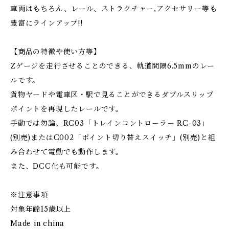
車両はもちろん、レール、ストラクチャー,アクセサリー等も
豊富にラインアップ!!
【商品の特徴や使い方等】
Zゲージを走行させることのできる、軌道間隔6.5mmのレー
ルです。
貨物ヤードや電車区・駅で見ることができるダブルスリップ
ポイントを再現したレールです。
手動では勿論、RC03「トレインコントローラー RC-03」
(別売)またはC002「ポイント切り替えスイッチ」(別売)と組
み合わせて電動でも動作します。
また、DCC化も可能です。
※注意事項
対象年齢15歳以上
Made in china