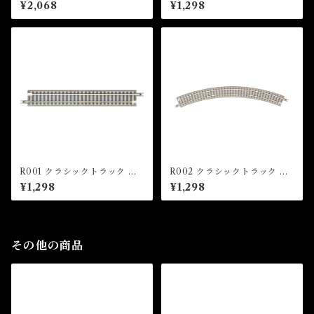
on Bridge Double (Black) 2
線レール R170-45°(4本入) (C
¥2,068
¥1,298
20mm x 1pc)
LASSIC TRACK Curved Tr
ack R170mm 45 ° x 4 pcs)
R001 クラシックトラック 直
R002 クラシックトラック 曲
線レール 110mm(4本入) (CL
線レール R195-45°(4本入) (C
¥1,298
¥1,298
ASSIC TRACK Straight Tra
LASSIC TRACK Curved Tr
ck 110mm x 4 pcs)
ack R195mm 45 ° x 4 pcs)
その他の商品