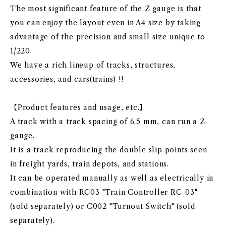
The most significant feature of the Z gauge is that
you can enjoy the layout even in A4 size by taking
advantage of the precision and small size unique to
1/220.
We have a rich lineup of tracks, structures,
accessories, and cars(trains) !!
【Product features and usage, etc.】
A track with a track spacing of 6.5 mm, can run a Z
gauge.
It is a track reproducing the double slip points seen
in freight yards, train depots, and stations.
It can be operated manually as well as electrically in
combination with RC03 "Train Controller RC-03"
(sold separately) or C002 "Turnout Switch" (sold
separately).