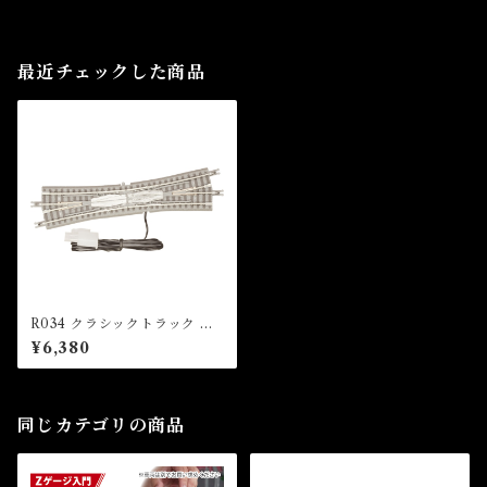
最近チェックした商品
R034 クラシックトラック ダ
ブルスリップポイントレール
¥6,380
左分岐＋カットレール (CLAS
SIC TRACK Double Slip Tu
rnout (Left hand) + Trimme
d Track)
同じカテゴリの商品