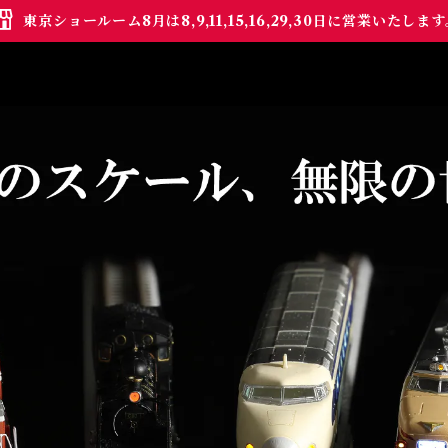
東京ショールーム8月は8,9,11,15,16,29,30日に営業いたしま