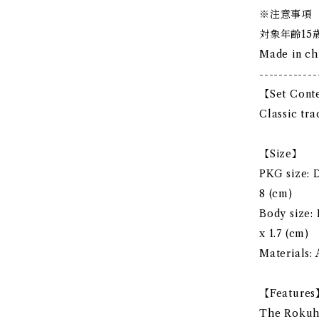
※注意事項
対象年齢15
Made in ch
------------
【Set Cont
Classic tr
【Size】
PKG size: D
8 (cm)
Body size: 
x 1.7 (cm)
Materials: 
【Feature
The Rokuha