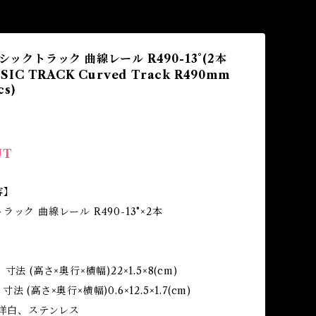
ラシックトラック 曲線レール R490-13°(2本
SSIC TRACK Curved Track R490mm
cs)
UT
容】
ック 曲線レール R490-13°×2本
法 (高さ×奥行×横幅)22×1.5×8(cm)
 (高さ×奥行×横幅)0.6×12.5×1.7(cm)
、洋白、ステンレス