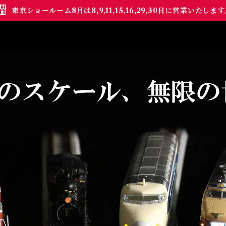
東京ショールーム8月は8,9,11,15,16,29,30日に営業いたしま