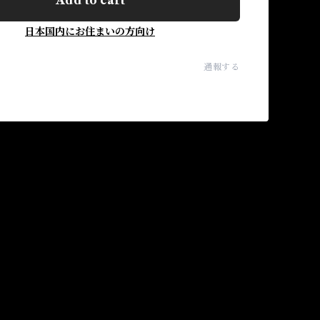
Add to cart
日本国内にお住まいの方向け
通報する