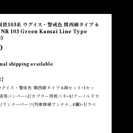
1 国鉄103系 ウグイス・警戒色 関西線タイプ 6
R 103 Green Kansai Line Type
t)
0
nal shipping available
容】
 ウグイス・警戒色 関西線タイプ 6両セット×1セッ
結用バンパー×2/カプラー用板バネ×4/アーノルドカ
4/ランナーパーツ(列車無線アンテナ…4個)×1/ラベ