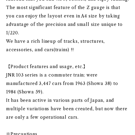
The most significant feature of the Z gauge is that
you can enjoy the layout even in A4 size by taking
advantage of the precision and small size unique to
1/220.
We have a rich lineup of tracks, structures,
accessories, and cars(trains) !!
【Product features and usage, etc.】
JNR 103 series is a commuter train; were
manufactured 3,447 cars from 1963 (Showa 38) to
1984 (Showa 59).
It has been active in various parts of Japan, and
multiple variations have been created, but now there
are only a few operational cars.
※Precautions