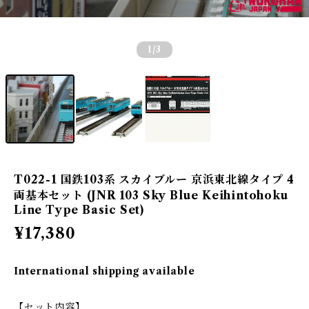
1
/3
T022-1 国鉄103系 スカイブルー 京浜東北線タイプ 4
両基本セット (JNR 103 Sky Blue Keihintohoku
Line Type Basic Set)
¥17,380
International shipping available
【セット内容】