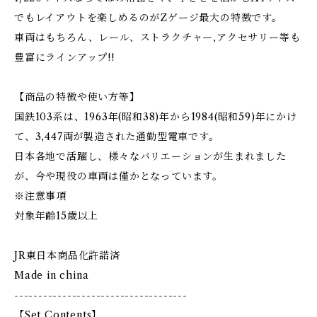
でもレイアウトを楽しめるのがZゲージ最大の特徴です。
車両はもちろん、レール、ストラクチャー,アクセサリー等も
豊富にラインアップ!!
【商品の特徴や使い方等】
国鉄103系は、1963年(昭和38)年から1984(昭和59)年にかけ
て、3,447両が製造された通勤型電車です。
日本各地で活躍し、様々なバリエーションが生まれました
が、今や現役の車両は僅かとなっています。
※注意事項
対象年齢15歳以上
JR東日本商品化許諾済
Made in china
------------------------------------
【Set Contents】