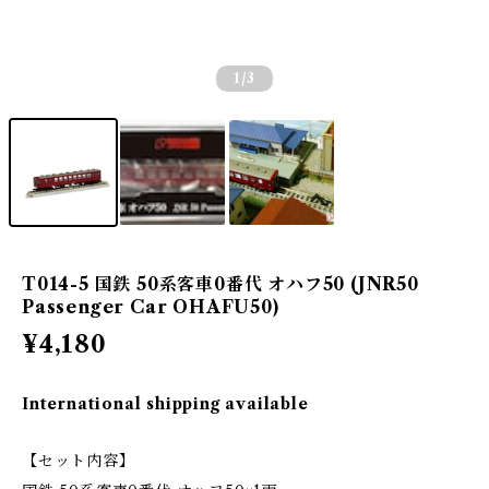
1
/3
T014-5 国鉄 50系客車0番代 オハフ50 (JNR50
Passenger Car OHAFU50)
¥4,180
International shipping available
【セット内容】