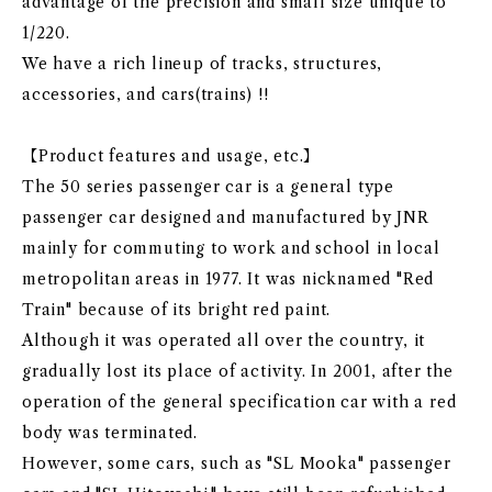
advantage of the precision and small size unique to
1/220.
We have a rich lineup of tracks, structures,
accessories, and cars(trains) !!
【Product features and usage, etc.】
The 50 series passenger car is a general type
passenger car designed and manufactured by JNR
mainly for commuting to work and school in local
metropolitan areas in 1977. It was nicknamed "Red
Train" because of its bright red paint.
Although it was operated all over the country, it
gradually lost its place of activity. In 2001, after the
operation of the general specification car with a red
body was terminated.
However, some cars, such as "SL Mooka" passenger