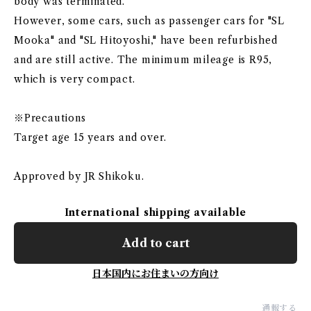
body was terminated.
However, some cars, such as passenger cars for "SL
Mooka" and "SL Hitoyoshi," have been refurbished
and are still active. The minimum mileage is R95,
which is very compact.
※Precautions
Target age 15 years and over.
Approved by JR Shikoku.
International shipping available
Add to cart
日本国内にお住まいの方向け
通報する