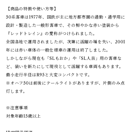
【商品の特徴や使い方等】
50系客車は1977年、国鉄が主に地方都市圏の通勤・通学用に
設計・製造した一般形客車で、その鮮やかな赤い塗装から
『レッドトレイン』の愛称がつけられました。
全国各地で運用されましたが、次第に活躍の場を失い、2001
年には赤い車体の一般仕様車の運用は終了しました。
しかしながら現在も「SLもおか」や「SL人吉」用の客車な
ど、装いを新たにして現役として活躍する車両もあります。
最小走行半径はR95と大変コンパクトです。
※オハフ50は前後にテールライトがありますが、片側のみ点
灯します。
※注意事項
対象年齢15歳以上