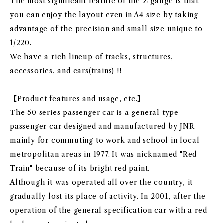
The most significant feature of the Z gauge is that
you can enjoy the layout even in A4 size by taking
advantage of the precision and small size unique to
1/220.
We have a rich lineup of tracks, structures,
accessories, and cars(trains) !!
【Product features and usage, etc.】
The 50 series passenger car is a general type
passenger car designed and manufactured by JNR
mainly for commuting to work and school in local
metropolitan areas in 1977. It was nicknamed "Red
Train" because of its bright red paint.
Although it was operated all over the country, it
gradually lost its place of activity. In 2001, after the
operation of the general specification car with a red