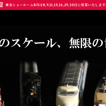
東京ショールーム8月は8,9,11,15,16,29,30日に営業いたしま