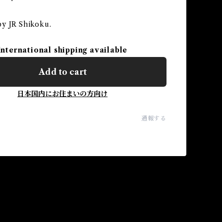
y JR Shikoku.
International shipping available
Add to cart
日本国内にお住まいの方向け
通報する