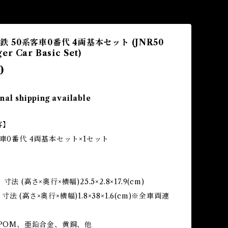
 国鉄 50系客車0番代 4両基本セット (JNR50
ger Car Basic Set)
0
nal shipping available
容】
客車0番代 4両基本セット×1セット
法 (高さ×奥行×横幅)25.5×2.8×17.9(cm)
法 (高さ×奥行×横幅)1.8×38×1.6(cm)※全車両連
、POM、亜鉛合金、黄銅、他