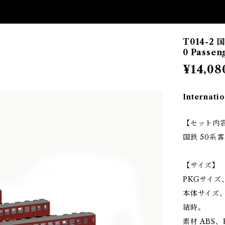
T014-2
0 Passen
¥14,08
Internatio
【セット内
国鉄 50系
【サイズ】
PKGサイズ、寸
本体サイズ、寸
結時。
素材 ABS