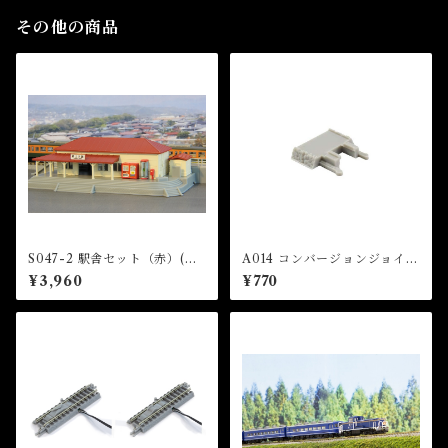
その他の商品
S047-2 駅舎セット（赤）(TR
A014 コンバージョンジョイナ
AIN STATION SET (RED))
ー(2個入) (Conversion Join
¥3,960
¥770
er x 2 pcs)