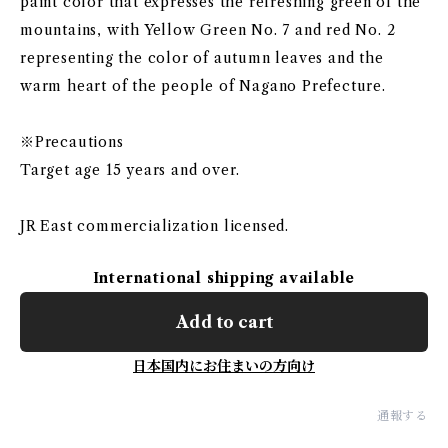
paint color that expresses the refreshing green of the
mountains, with Yellow Green No. 7 and red No. 2
representing the color of autumn leaves and the
warm heart of the people of Nagano Prefecture.
※Precautions
Target age 15 years and over.
JR East commercialization licensed.
International shipping available
Add to cart
日本国内にお住まいの方向け
通報する