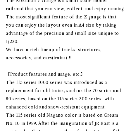
The Rokuhan Z Gauge is a small-scale model
railroad that you can view, collect, and enjoy running.
The most significant feature of the Z gauge is that
you can enjoy the layout even in A4 size by taking
advantage of the precision and small size unique to
1/220.
We have a rich lineup of tracks, structures,
accessories, and cars(trains) !!
【Product features and usage, etc.】
The 115 series 1000 series was introduced as a
replacement for old trains, such as the 70 series and
80 series, based on the 115 series 300 series, with
enhanced cold and snow-resistant equipment.
The 115 series old Nagano color is based on Cream
No. 10 in 1989. After the inauguration of JR East is a