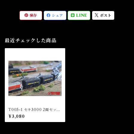
保存
シェア
LINE
ポスト
最近チェックした商品
T005-1 セキ3000 2両セット
(Seki 3000 2Cars Set)
¥3,080