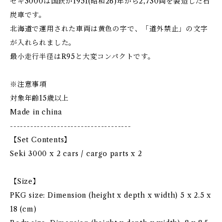
セキ3000は国鉄が1951(昭和26)年から2,730両を製造した石
炭車です。
北海道で運用された車両は黄色の字で、「道外禁止」の文字
が入れられました。
最小走行半径はR95と大変コンパクトです。
※注意事項
対象年齢15歳以上
Made in china
------------------------------------
【Set Contents】
Seki 3000 x 2 cars / cargo parts x 2
【Size】
PKG size: Dimension (height x depth x width) 5 x 2.5 x
18 (cm)