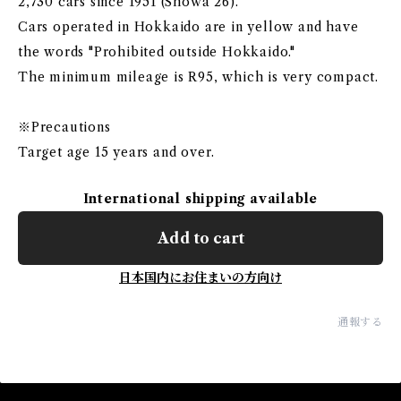
2,730 cars since 1951 (Showa 26).
Cars operated in Hokkaido are in yellow and have
the words "Prohibited outside Hokkaido."
The minimum mileage is R95, which is very compact.
※Precautions
Target age 15 years and over.
International shipping available
Add to cart
日本国内にお住まいの方向け
通報する