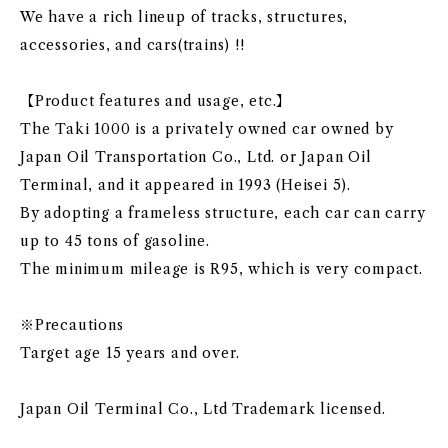
We have a rich lineup of tracks, structures,
accessories, and cars(trains) !!
【Product features and usage, etc.】
The Taki 1000 is a privately owned car owned by
Japan Oil Transportation Co., Ltd. or Japan Oil
Terminal, and it appeared in 1993 (Heisei 5).
By adopting a frameless structure, each car can carry
up to 45 tons of gasoline.
The minimum mileage is R95, which is very compact.
※Precautions
Target age 15 years and over.
Japan Oil Terminal Co., Ltd Trademark licensed.