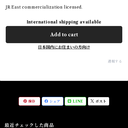
JR East commercialization licensed.
International shipping available
Add to cart
日本国内にお住まいの方向け
通報する
保存
シェア
LINE
ポスト
最近チェックした商品