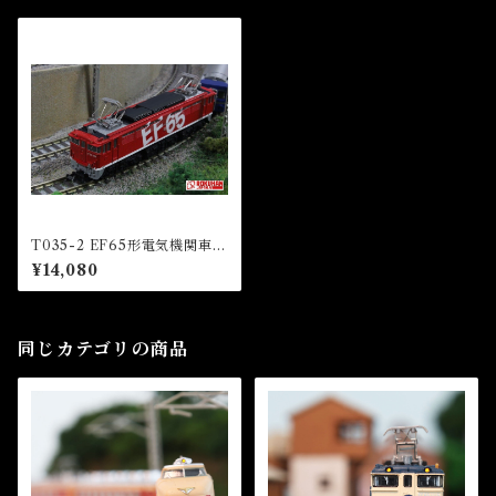
T035-2 EF65形電気機関車 1
019号機 レインボー塗装 (EF6
¥14,080
5 1000 Electric Locomotiv
e Rainbow Color Number 1
019)
同じカテゴリの商品