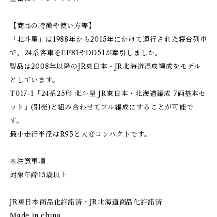
【商品の特徴や使い方等】
「北斗星」は1988年から2015年にかけて運行された寝台列車
で、24系客車をEF81やDD51が牽引しました。
製品は2008年以降のJR東日本・JR北海道混成編成をモデル
としています。
T017-1「24系25形 北斗星 JR東日本・北海道編成 7両基本セ
ット」(別売)と組み合わせてフル編成にすることが可能で
す。
最小走行半径はR95と大変コンパクトです。
※注意事項
対象年齢15歳以上
JR東日本商品化許諾済・JR北海道商品化許諾済
Made in china