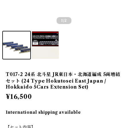
1
/2
T017-2 24系 北斗星 JR東日本・北海道編成 5両増結
セット (24 Type Hokutosei East Japan /
Hokkaido 5Cars Extension Set)
¥16,500
International shipping available
【セット内容】