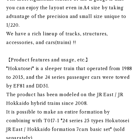
you can enjoy the layout even in A4 size by taking
advantage of the precision and small size unique to
1/220.
We have a rich lineup of tracks, structures,
accessories, and cars(trains) !!
【Product features and usage, etc.】
"Hokutosei" is a sleeper train that operated from 1988
to 2015, and the 24 series passenger cars were towed
by EF81 and DD51.
The product has been modeled on the JR East / JR
Hokkaido hybrid trains since 2008.
It is possible to make an entire formation by
combining with T017-1 "24 series 25 types Hokutosei
JR East / Hokkaido formation 7cars basic set" (sold
separately).